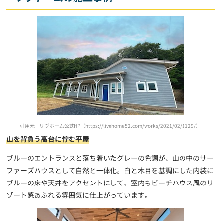
引用元：リヴホーム公式HP（https://livehome52.com/works/2021/02/1129/）
山を背負う高台に佇む平屋
ブルーのエントランスと落ち着いたグレーの色調が、山の中のサー
ファーズハウスとして自然と一体化。白と木目を基調にした内装に
ブルーの床や天井をアクセントにして、室内もビーチハウス風のリ
ゾート感あふれる雰囲気に仕上がっています。