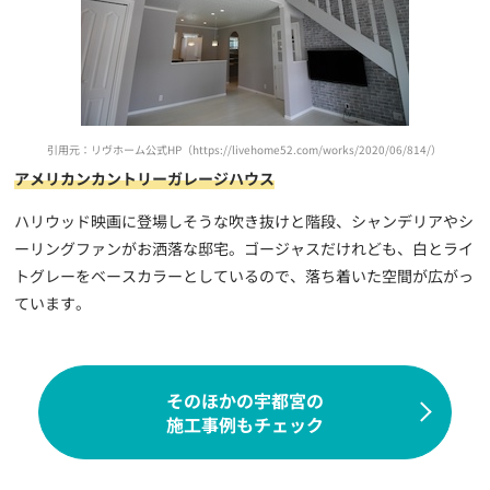
引用元：リヴホーム公式HP（https://livehome52.com/works/2020/06/814/）
アメリカンカントリーガレージハウス
ハリウッド映画に登場しそうな吹き抜けと階段、シャンデリアやシ
ーリングファンがお洒落な邸宅。ゴージャスだけれども、白とライ
トグレーをベースカラーとしているので、落ち着いた空間が広がっ
ています。
そのほかの宇都宮の
施工事例もチェック