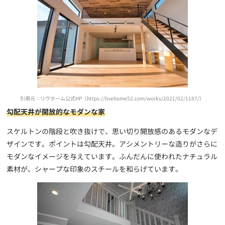
引用元：リヴホーム公式HP（https://livehome52.com/works/2021/02/1187/）
勾配天井が開放的なモダンな家
スケルトンの階段と吹き抜けで、思い切り開放感のあるモダンなデ
ザインです。ポイントは勾配天井。アシメントリーな造りがさらに
モダンなイメージを与えています。ふんだんに使われたナチュラル
素材が、シャープな印象のスチールを和らげています。