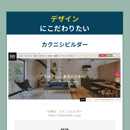
デザイン
にこだわりたい
カクニシビルダー
引用元：カクニシビルダー
https://kakunishi.co.jp/
特徴