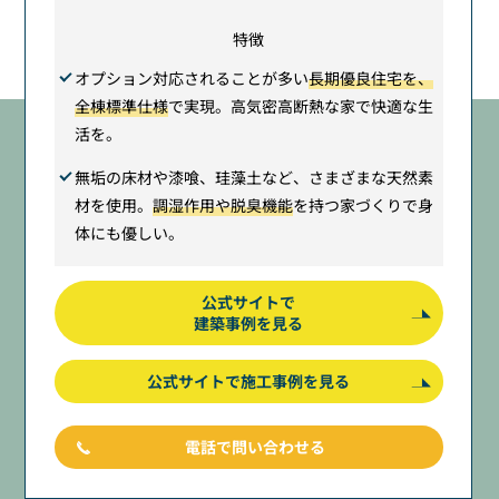
特徴
オプション対応されることが多い
長期優良住宅を、
全棟標準仕様
で実現。高気密高断熱な家で快適な生
活を。
無垢の床材や漆喰、珪藻土など、さまざまな天然素
材を使用。
調湿作用や脱臭機能
を持つ家づくりで身
体にも優しい。
公式サイトで
建築事例を見る
公式サイトで施工事例を見る
電話で問い合わせる