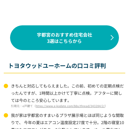
宇都宮のおすすめ住宅会社
3選はこちらから
トヨタウッドユーホームの口コミ評判
きちんと対応してもらえました。この前、初めての定期点検だ
ったんですが、1時間以上かけて丁寧に点検。アフターに関し
ては今のところ安心しています。
引用元：e戸建て（
https://www.e-kodate.com/bbs/thread/343284/2/
）
我が家は宇都宮のすまいるプラザ展示場とほぼ同じような間取
りで、 今年の夏はエアコン温度設定27度で十分。2階の寝室10