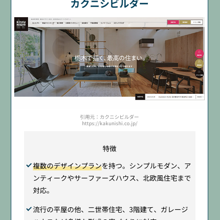
カクニシビルダー
引用元：カクニシビルダー
https://kakunishi.co.jp/
特徴
複数のデザインプラン
を持つ。シンプルモダン、ア
ンティークやサーファーズハウス、北欧風住宅まで
対応。
流行の平屋の他、二世帯住宅、3階建て、ガレージ