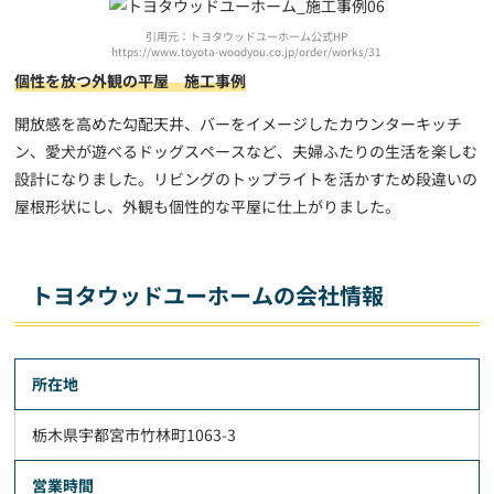
引用元：トヨタウッドユーホーム公式HP
https://www.toyota-woodyou.co.jp/order/works/31
個性を放つ外観の平屋 施工事例
開放感を高めた勾配天井、バーをイメージしたカウンターキッチ
ン、愛犬が遊べるドッグスペースなど、夫婦ふたりの生活を楽しむ
設計になりました。リビングのトップライトを活かすため段違いの
屋根形状にし、外観も個性的な平屋に仕上がりました。
トヨタウッドユーホームの会社情報
所在地
栃木県宇都宮市竹林町1063-3
営業時間