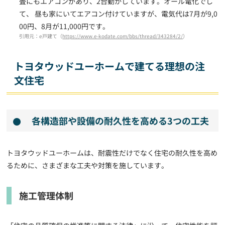
畳にもエアコンがあり、2台動かしています。オール電化でし
て、 昼も家にいてエアコン付けていますが、電気代は7月が9,0
00円、8月が11,000円です。
引用元：e戸建て（
https://www.e-kodate.com/bbs/thread/343284/2/
）
トヨタウッドユーホームで建てる理想の注
文住宅
各構造部や設備の耐久性を高める3つの工夫
トヨタウッドユーホームは、耐震性だけでなく住宅の耐久性を高め
るために、さまざまな工夫や対策を施しています。
施工管理体制