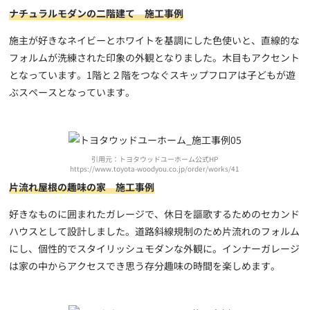
ナチュラルモダンの二階建て 施工事例
施主が好きなネイビーとホワイトを基調にした色使いと、直線的な
フォルムが洗練された印象の外観となりました。木目もアクセント
となっています。1階と２階をつなぐスキップフロアは子どもが遊
ぶスペースとなっています。
引用元：トヨタウッドユーホーム公式HP
https://www.toyota-woodyou.co.jp/order/works/41
片流れ屋根の趣味の家 施工事例
好きなものに囲まれたガレージで、休日を謳歌するためのセカンド
ハウスとして設計しました。道路斜線規制のため片流れのフォルム
にし、個性的でスタイリッシュモダンな外観に。インナーガレージ
は家の中からアクセスでき思う存分趣味の時間を楽しめます。