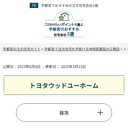
宇都宮でおすすめの注文住宅会社3選
宇都宮の注文住宅ガイド
»
宇都宮で注文住宅を手掛ける地域密着型の工務店
»
ト
公開日：
2023年6月8日
｜更新日：
2025年3月13日
トヨタウッドユーホーム
目次