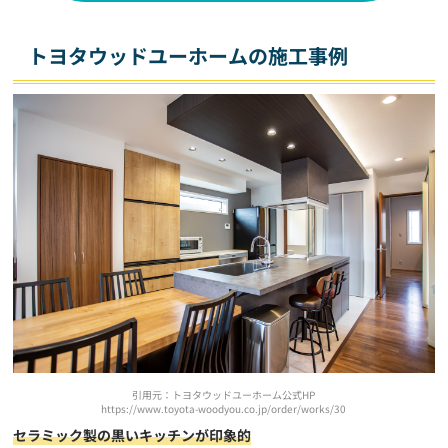
トヨタウッドユーホームの施工事例
引用元：トヨタウッドユーホーム公式HP
https://www.toyota-woodyou.co.jp/order/works/30
セラミック製の黒いキッチンが印象的