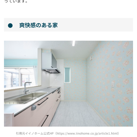
っています。
爽快感のある家
引用元イイノホーム公式HP（https://www.iinohome.co.jp/article1.html）