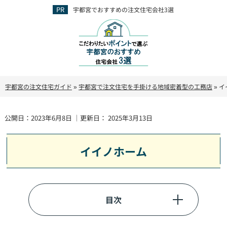
宇都宮でおすすめの注文住宅会社3選
宇都宮の注文住宅ガイド
»
宇都宮で注文住宅を手掛ける地域密着型の工務店
»
イ
公開日：
2023年6月8日
｜更新日：
2025年3月13日
イイノホーム
目次