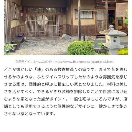
引用元イイノホーム公式HP（https://www.iinohome.co.jp/article5.html）
どこか懐かしい「味」のある数寄屋造りの家です。まるで昔を思わ
せるかのような、ふとタイムスリップしたかのような雰囲気を感じ
させる家は、個性的と呼ぶに相応しい家となりました。材料の美し
さを活かすべく、できるかぎり装飾を排除したことで自然に溶け込
むような家となった点がポイント。一般住宅はもちろんですが、店
舗としても活用できるような個性的なデザインに。懐かしさで飽き
させない家となっています。