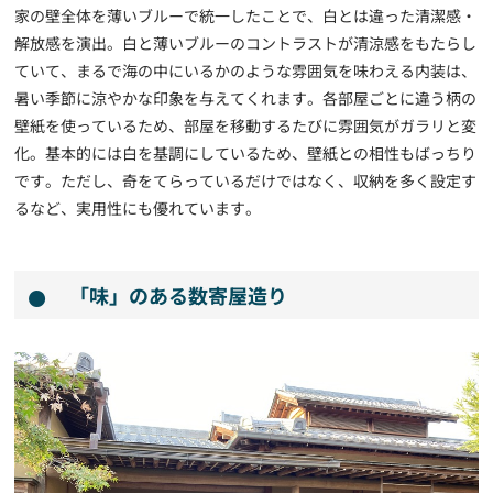
家の壁全体を薄いブルーで統一したことで、白とは違った清潔感・
解放感を演出。白と薄いブルーのコントラストが清涼感をもたらし
ていて、まるで海の中にいるかのような雰囲気を味わえる内装は、
暑い季節に涼やかな印象を与えてくれます。各部屋ごとに違う柄の
壁紙を使っているため、部屋を移動するたびに雰囲気がガラリと変
化。基本的には白を基調にしているため、壁紙との相性もばっちり
です。ただし、奇をてらっているだけではなく、収納を多く設定す
るなど、実用性にも優れています。
「味」のある数寄屋造り