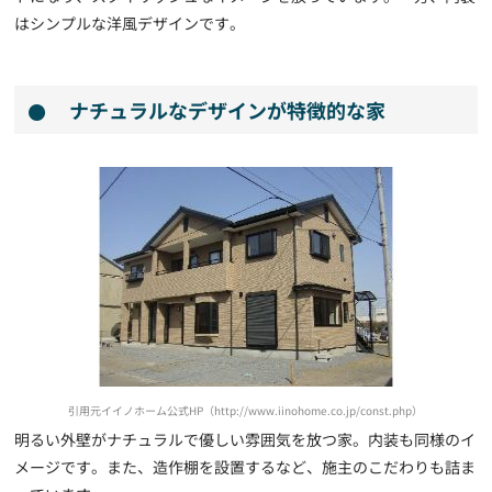
はシンプルな洋風デザインです。
ナチュラルなデザインが特徴的な家
引用元イイノホーム公式HP（http://www.iinohome.co.jp/const.php）
明るい外壁がナチュラルで優しい雰囲気を放つ家。内装も同様のイ
メージです。また、造作棚を設置するなど、施主のこだわりも詰ま