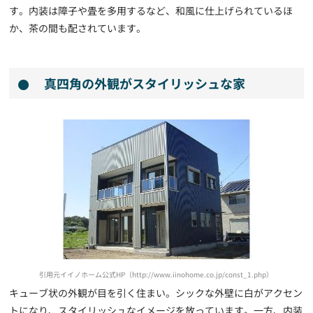
す。内装は障子や畳を多用するなど、和風に仕上げられているほ
か、茶の間も配されています。
真四角の外観がスタイリッシュな家
引用元イイノホーム公式HP（http://www.iinohome.co.jp/const_1.php）
キューブ状の外観が目を引く住まい。シックな外壁に白がアクセン
トになり、スタイリッシュなイメージを放っています。一方、内装