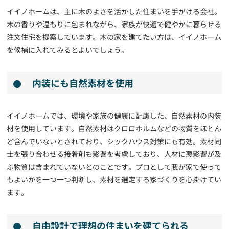
イイノホームは、主に木のよさを活かした住まいを手がける会社。
木の香りや温もりに包まれながら、家族が快適で健やかに暮らせる
注文住宅を提案しています。木の家を建てたい方は、イイノホーム
を候補に入れてみるとよいでしょう。
内装にも自然素材を使用
イイノホームでは、環境や家族の健康に配慮した、自然素材の内装
材を使用しています。自然素材はクロロホルムなどの物質をほとん
ど含んでいないとされており、シックハウス対策にも有効。素材同
士を張り合わせる接着剤も影響を考慮しており、人材に悪影響が及
ぶ物質は含まれていないとのことです。プロとして我が家で使って
もよいかを一つ一つ判断し、素材を選定する家づくりを心掛けてい
ます。
自由設計で理想の住まいを建てられる