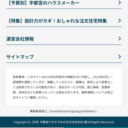
【予算別】宇都宮のハウスメーカー
【特集】設計力がカギ！おしゃれな注文住宅特集
運営会社情報
サイトマップ
免責事項：
このサイトは2019年8月時点の情報を元に作成し、2023年8月に一
部情報を更新しています。掲載している口コミ・画像は、経年により変更もし
くは削除されている可能性があり、各社のサービス内容、施工事例、営業時
間、定休日なども変更となっている場合があります。最新情報については各公
式サイトでご確認ください。
無断転用禁止（Unauthorized copying prohibited.）
Copyright (C)【PR】
宇都宮でおすすめの注文住宅会社3選
All Rights Reserved.