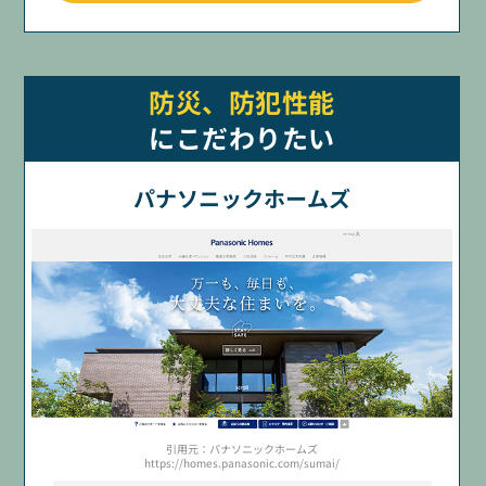
防災、防犯性能
にこだわりたい
パナソニックホームズ
引用元：パナソニックホームズ
https://homes.panasonic.com/sumai/