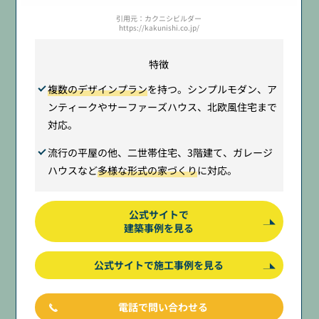
引用元：カクニシビルダー
https://kakunishi.co.jp/
特徴
複数のデザインプラン
を持つ。シンプルモダン、ア
ンティークやサーファーズハウス、北欧風住宅まで
対応。
流行の平屋の他、二世帯住宅、3階建て、ガレージ
ハウスなど
多様な形式の家づくり
に対応。
公式サイトで
建築事例を見る
公式サイトで施工事例を見る
電話で問い合わせる