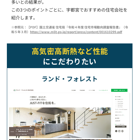
多いとの結果が。
この3つのポイントごとに、宇都宮でおすすめの住宅会社を
紹介します。
※参照元：【PDF】国土交通省 住宅局『令和４年度 住宅市場動向調査報告書』（令
和５年３月）
https://www.mlit.go.jp/report/press/content/001610299.pdf
高気密高断熱など性能
にこだわりたい
ランド・フォレスト