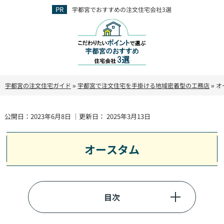
宇都宮でおすすめの注文住宅会社3選
宇都宮の注文住宅ガイド
»
宇都宮で注文住宅を手掛ける地域密着型の工務店
»
オ
公開日：
2023年6月8日
｜更新日：
2025年3月13日
オースタム
目次