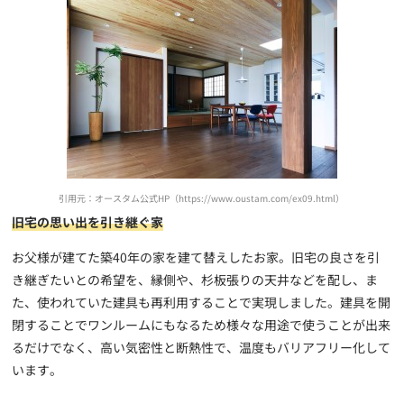
引用元：オースタム公式HP（https://www.oustam.com/ex09.html）
旧宅の思い出を引き継ぐ家
お父様が建てた築40年の家を建て替えしたお家。旧宅の良さを引
き継ぎたいとの希望を、縁側や、杉板張りの天井などを配し、ま
た、使われていた建具も再利用することで実現しました。建具を開
閉することでワンルームにもなるため様々な用途で使うことが出来
るだけでなく、高い気密性と断熱性で、温度もバリアフリー化して
います。