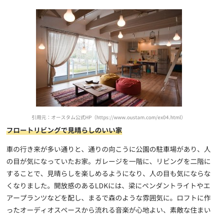
引用元：オースタム公式HP（https://www.oustam.com/ex04.html）
フロートリビングで見晴らしのいい家
車の行き来が多い通りと、通りの向こうに公園の駐車場があり、人
の目が気になっていたお家。ガレージを一階に、リビングを二階に
することで、見晴らしを楽しめるようになり、人の目も気にならな
くなりました。開放感のあるLDKには、梁にペンダントライトやエ
アープランツなどを配し、まるで森のような雰囲気に。ロフトに作
ったオーディオスペースから流れる音楽が心地よい、素敵な住まい