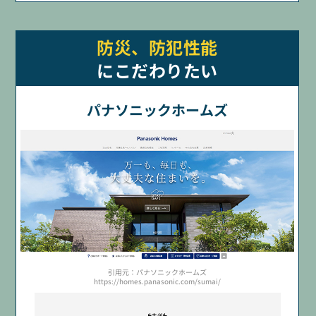
防災、防犯性能
にこだわりたい
パナソニックホームズ
引用元：パナソニックホームズ
https://homes.panasonic.com/sumai/