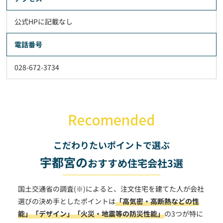
公式HPに記載なし
電話番号
028-672-3734
こだわりたいポイントで選ぶ
宇都宮の
おすすめ住宅会社3選
国土交通省の調査(※)によると、注文住宅を建てた人が会社
選びの決め手としたポイントは
「高気密・高断熱などの性
能」
「デザイン」
「火災・地震等の防災性能」
の3つが特に