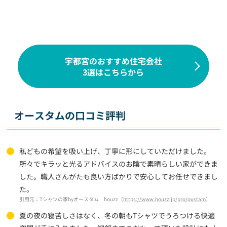
宇都宮のおすすめ住宅会社
3選はこちらから
オースタムの口コミ評判
私どもの希望を吸い上げ、丁寧に形にしていただけました。
所々でキラッと光るアドバイスのお陰で素晴らしい家ができま
した。職人さんがたも良い方ばかりで安心してお任せできまし
た。
引用元：Tシャツの家byオースタム houzz（
https://www.houzz.jp/pro/oustam
）
夏の夜の寝苦しさはなく、冬の朝もTシャツでうろつける快適