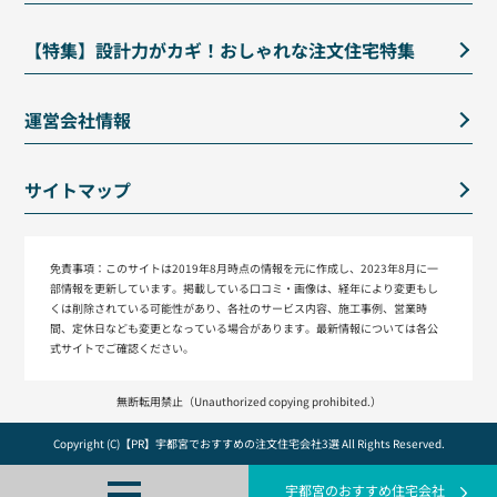
【特集】設計力がカギ！おしゃれな注文住宅特集
運営会社情報
サイトマップ
免責事項：
このサイトは2019年8月時点の情報を元に作成し、2023年8月に一
部情報を更新しています。掲載している口コミ・画像は、経年により変更もし
くは削除されている可能性があり、各社のサービス内容、施工事例、営業時
間、定休日なども変更となっている場合があります。最新情報については各公
式サイトでご確認ください。
無断転用禁止（Unauthorized copying prohibited.）
Copyright (C)【PR】
宇都宮でおすすめの注文住宅会社3選
All Rights Reserved.
宇都宮のおすすめ住宅会社