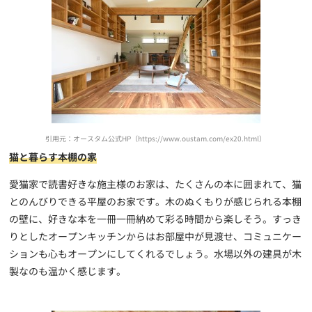
引用元：オースタム公式HP（https://www.oustam.com/ex20.html）
猫と暮らす本棚の家
愛猫家で読書好きな施主様のお家は、たくさんの本に囲まれて、猫
とのんびりできる平屋のお家です。木のぬくもりが感じられる本棚
の壁に、好きな本を一冊一冊納めて彩る時間から楽しそう。すっき
りとしたオープンキッチンからはお部屋中が見渡せ、コミュニケー
ションも心もオープンにしてくれるでしょう。水場以外の建具が木
製なのも温かく感じます。