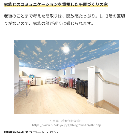
家族とのコミュニケーションを重視した平屋づくりの家
老後のことまで考えた間取りは、開放感たっぷり。1、2階の区切
りがないので、家族の顔が近くに感じられます。
引用元：桧家住宅公式HP
https://www.hinokiya.jp/gallery/owners/i02.php
理想を叶えるスマート・ワン