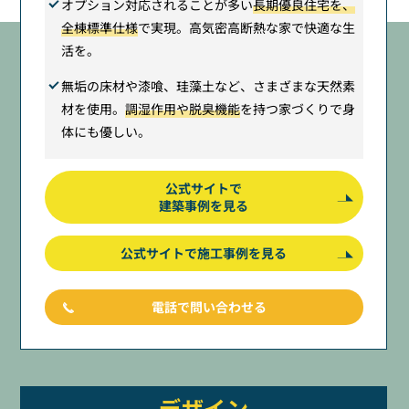
オプション対応されることが多い
長期優良住宅を、
全棟標準仕様
で実現。高気密高断熱な家で快適な生
活を。
無垢の床材や漆喰、珪藻土など、さまざまな天然素
材を使用。
調湿作用や脱臭機能
を持つ家づくりで身
体にも優しい。
公式サイトで
建築事例を見る
公式サイトで施工事例を見る
電話で問い合わせる
デザイン