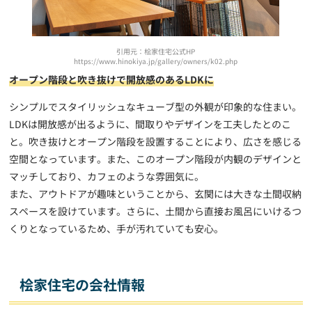
引用元：桧家住宅公式HP
https://www.hinokiya.jp/gallery/owners/k02.php
オープン階段と吹き抜けで開放感のあるLDKに
シンプルでスタイリッシュなキューブ型の外観が印象的な住まい。
LDKは開放感が出るように、間取りやデザインを工夫したとのこ
と。吹き抜けとオープン階段を設置することにより、広さを感じる
空間となっています。また、このオープン階段が内観のデザインと
マッチしており、カフェのような雰囲気に。
また、アウトドアが趣味ということから、玄関には大きな土間収納
スペースを設けています。さらに、土間から直接お風呂にいけるつ
くりとなっているため、手が汚れていても安心。
桧家住宅の会社情報