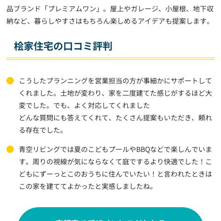
品ブランド「プレミアムワン」。屋上やガレージ、小屋根、地下収
納など、暮らしやすさはもちろん楽しめるアイデアも提案します。
桧家住宅の口コミ評判
こうしたプランニングを営業担当の方が事細かにサポートして
くれました。土地が変わり、家を二度建てた感じがするほど大
変でした。でも、よく対応してくれました
どんな質問にも答えてくれて、たくさん提案もいただき、頼れ
る存在でした。
青空リビングでは夏のこどもプールやBBQなどで楽しんでいま
す。周りの視線が気にならなくて庭でするより快適でした！こ
どもにずーっとこのおうちに住んでいたい！と言われたときは
この家を建ててよかったと実感しましたね。