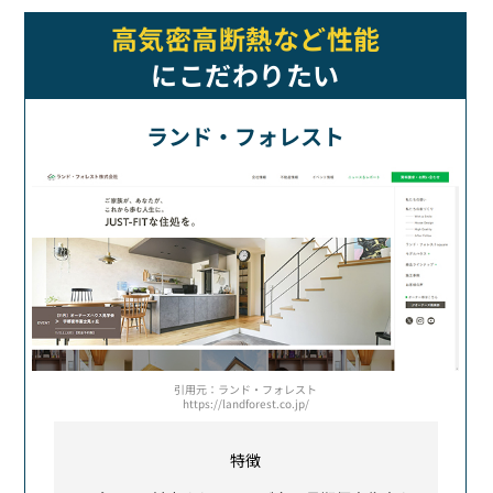
高気密高断熱など性能
にこだわりたい
ランド・フォレスト
引用元：ランド・フォレスト
https://landforest.co.jp/
特徴