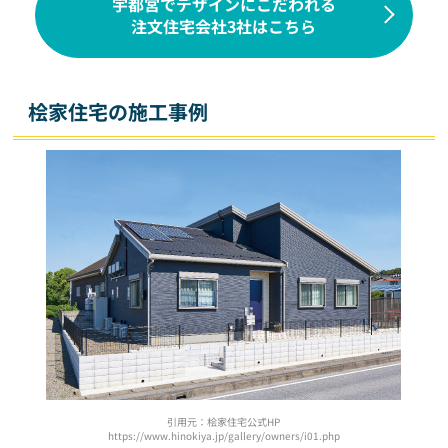
宇都宮でデザインにこだわれる
注文住宅会社3社はこちら
桧家住宅の施工事例
引用元：桧家住宅公式HP
https://www.hinokiya.jp/gallery/owners/i01.php