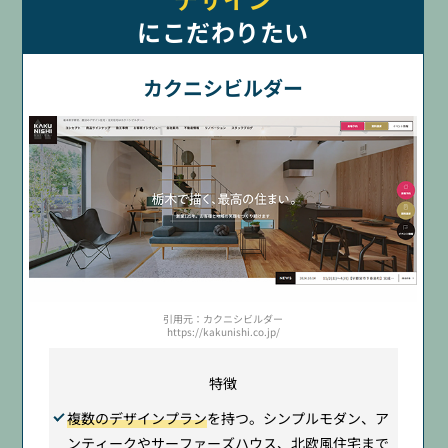
にこだわりたい
カクニシビルダー
引用元：カクニシビルダー
https://kakunishi.co.jp/
特徴
複数のデザインプラン
を持つ。シンプルモダン、ア
ンティークやサーファーズハウス、北欧風住宅まで