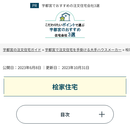
宇都宮でおすすめの注文住宅会社3選
宇都宮の注文住宅ガイド
»
宇都宮で注文住宅を手掛ける大手ハウスメーカー
»
桧
公開日：
2023年6月8日
｜更新日：
2023年10月31日
桧家住宅
目次