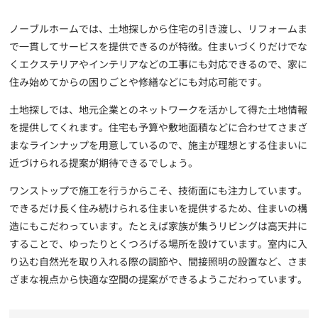
ノーブルホームでは、土地探しから住宅の引き渡し、リフォームま
で一貫してサービスを提供できるのが特徴。住まいづくりだけでな
くエクステリアやインテリアなどの工事にも対応できるので、家に
住み始めてからの困りごとや修繕などにも対応可能です。
土地探しでは、地元企業とのネットワークを活かして得た土地情報
を提供してくれます。住宅も予算や敷地面積などに合わせてさまざ
まなラインナップを用意しているので、施主が理想とする住まいに
近づけられる提案が期待できるでしょう。
ワンストップで施工を行うからこそ、技術面にも注力しています。
できるだけ長く住み続けられる住まいを提供するため、住まいの構
造にもこだわっています。たとえば家族が集うリビングは高天井に
することで、ゆったりとくつろげる場所を設けています。室内に入
り込む自然光を取り入れる際の調節や、間接照明の設置など、さま
ざまな視点から快適な空間の提案ができるようこだわっています。