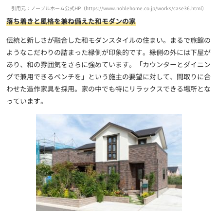
引用元：ノーブルホーム公式HP（https://www.noblehome.co.jp/works/case36.html）
落ち着きと風格を兼ね備えた和モダンの家
伝統と新しさが融合した和モダンスタイルの住まい。まるで旅館の
ようなこだわりの詰まった縁側が印象的です。縁側の外には下屋が
あり、和の雰囲気をさらに強めています。「カウンターとダイニン
グで兼用できるベンチを」という施主の要望に対して、間取りに合
わせた造作家具を採用。家の中でも特にリラックスできる場所とな
っています。