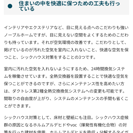
住まいの中を快適に保つための工夫も行っ
ている
インテリアやエクステリアなど、目に見える点へのこだわりも強い
ノーブルホームですが、目に見えない空間をよくするためのこだわ
りも持っています。それが空気環境の改善です。こだわりとして、
掲げているのが汚れた空気を室内に入れないこと、快適な空気を保
つこと、シックハウス対策をすることの3つです。
室内に汚れた空気を入れないようにするため、24時間換気システ
ムを稼働させています。全熱交換器を設置することで快適な空気を
保つことができるのですが、さらにメンテナンス性を高めたい方
は、ダクトレス第2種全熱交換換気システムへの変更も可能です。
間取りの自由度が上がり、システムのメンテナンスの手間も省くこ
とができます。
シックハウス対策として、床材と壁紙にも注目。シックハウス症候
群の原因となるホルムアルデヒドやvoc（揮発性有機化合物）の対
策を行った建材を使用。ホルムアルデヒドを吸収・分解するタイガ