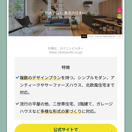
引用元：カクニシビルダー
https://kakunishi.co.jp/
特徴
複数のデザインプラン
を持つ。シンプルモダン、ア
ンティークやサーファーズハウス、北欧風住宅まで
対応。
流行の平屋の他、二世帯住宅、3階建て、ガレージ
ハウスなど
多様な形式の家づくり
に対応。
公式サイトで