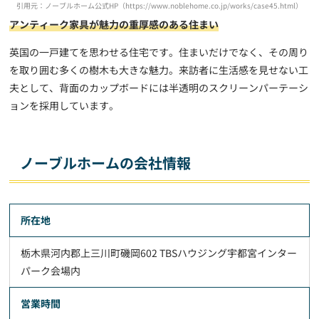
引用元：ノーブルホーム公式HP（https://www.noblehome.co.jp/works/case45.html）
アンティーク家具が魅力の重厚感のある住まい
英国の一戸建てを思わせる住宅です。住まいだけでなく、その周り
を取り囲む多くの樹木も大きな魅力。来訪者に生活感を見せない工
夫として、背面のカップボードには半透明のスクリーンパーテーシ
ョンを採用しています。
ノーブルホームの会社情報
所在地
栃木県河内郡上三川町磯岡602 TBSハウジング宇都宮インター
パーク会場内
営業時間